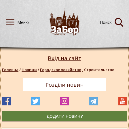
Вхід на сайт
Головна
/
Новини
/
Городское хозяйство
,
Строительство
Розділи новин
ДОДАТИ НОВИНУ