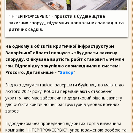
"ІНТЕРПРОФСЕРВІС" - проєкти з будівництва
захисних споруд, підземних навчальних закладів та
дитячих садків.
На одному з об’єктів критичної інфраструктури
Запорізької області планують збудувати захисну
споруду. Очікувана вартість робіт становить 94 млн
грн. Відповідну закупівлю оприлюднили в системі
Prozorro. Детальніше - "
ЗаБор
"
Згідно з документацією, завершити будівництво мають до
лютого 2027 року. Роботи передбачають створення
укриття, яке має забезпечити додатковий рівень захисту
для об’єкта критичної інфраструктури в умовах воєнних
загроз.
Підрядником без проведення відкритих торгів визначили
компанію "ІНТЕРПРОФСЕРВІС", уповноваженою особою та