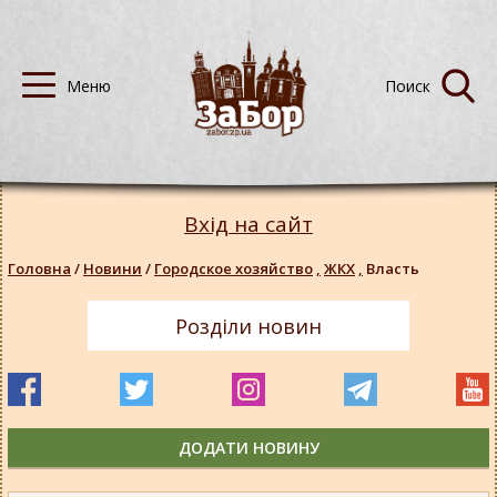
Вхід на сайт
Головна
/
Новини
/
Городское хозяйство
,
ЖКХ
,
Власть
Розділи новин
ДОДАТИ НОВИНУ