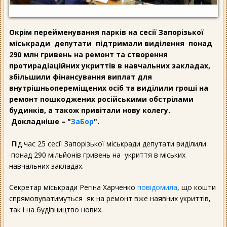
Окрім перейменування парків на сесії Запорізької
міськради депутати підтримали виділення понад
290 млн гривень на ремонт та створення
протирадіаційних укриттів в навчальних закладах,
збільшили фінансування виплат для
внутрішньопереміщених осіб та виділили гроші на
ремонт пошкоджених російськими обстрілами
будинків, а також привітали нову колегу.
Докладніше – "
ЗаБор
".
Під час 25 сесії Запорізької міськради депутати виділили
понад 290 мільйонів гривень на укриття в міських
навчальних закладах.
Секретар міськради Регіна Харченко
повідомила
, що кошти
спрямовуватимуться як на ремонт вже наявних укриттів,
так і на будівництво нових.