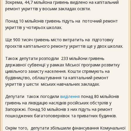
Зокрема, 44,7 мільйона гривень виділено на капітальний
ремонт укриттів у восьми закладах освіти.
Понад 10 мільйонів гривень підуть на поточний ремонт
укриттів у чотирьох школах.
Ще 900 тисяч гривень місто витратить на підготовку
проєктів капітального ремонту укриттів ще у двох школах.
Також депутати розподіли 233 мільйони гривень
державної субвенції у рамках Міської програми розвитку
цивільного захисту населення. Кошти спрямують на
будівництво, облаштування та капітальний ремонт
укриттів у шести міських навчальних закладах.
Депутати також погодили
виділення
понад 80 мільйонів
гривень на ліквідацію наслідків російських обстрілів у
Запоріжжі. Понад 50 мільйонів з них підуть на ремонт
пошкоджених багатоповерхівок та приватних будинків.
Окрім того, депутати збільшили фінансування Комунальної