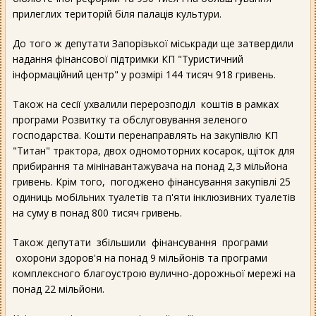
прилеглих територій біля палаців культури.
До того ж депутати Запорізької міськради ще затвердили
надання фінансової підтримки КП "Туристичний
інформаційний центр" у розмірі 144 тисяч 918 гривень.
Також на сесії ухвалили перерозподіл коштів в рамках
програми Розвитку та обслуговування зеленого
господарства. Кошти перенаправлять на закупівлю КП
"Титан" трактора, двох одномоторних косарок, щіток для
прибирання та мінінавантажувача на понад 2,3 мільйона
гривень. Крім того, погоджено фінансування закупівлі 25
одиниць мобільних туалетів та п'яти інклюзивних туалетів
на суму в понад 800 тисяч гривень.
Також депутати збільшили фінансування програми
охорони здоров'я на понад 9 мільйонів та програми
комплексного благоустрою вулично-дорожньої мережі на
понад 22 мільйони.