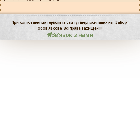
При копіюванні матеріалів із сайту гіперпосилання на "ЗаБор"
обов'язкове. Всі права захищені!!!
Звʼязок з нами