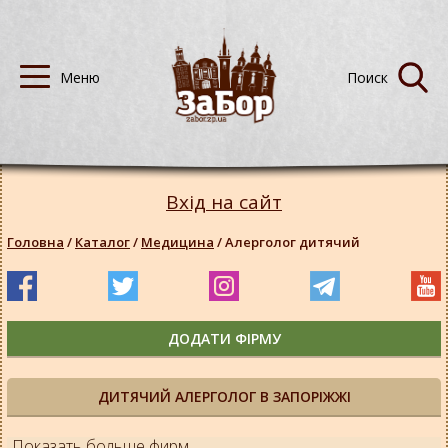
Вхід на сайт
Головна
/
Каталог
/
Медицина
/
Алерголог дитячий
ДОДАТИ ФІРМУ
ДИТЯЧИЙ АЛЕРГОЛОГ В ЗАПОРІЖЖІ
Показать больше фирм