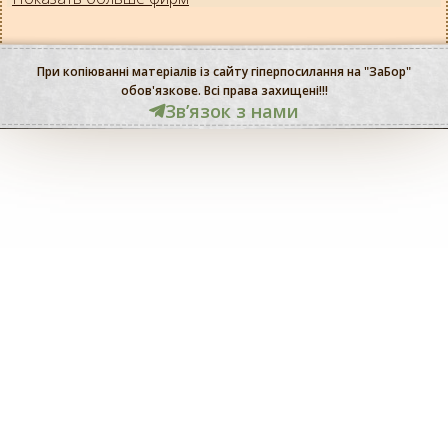
При копіюванні матеріалів із сайту гіперпосилання на "ЗаБор"
обов'язкове. Всі права захищені!!!
Звʼязок з нами