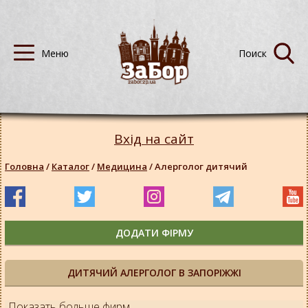
Вхід на сайт
Головна
/
Каталог
/
Медицина
/
Алерголог дитячий
ДОДАТИ ФІРМУ
ДИТЯЧИЙ АЛЕРГОЛОГ В ЗАПОРІЖЖІ
Показать больше фирм