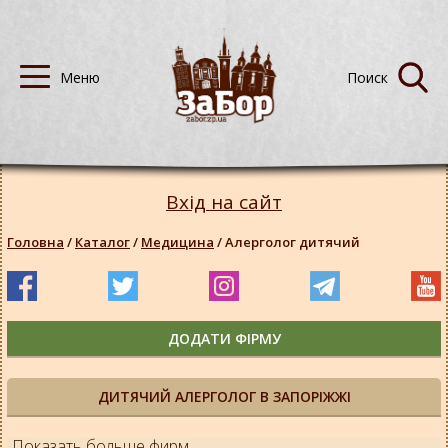
Вхід на сайт
Головна
/
Каталог
/
Медицина
/
Алерголог дитячий
ДОДАТИ ФІРМУ
ДИТЯЧИЙ АЛЕРГОЛОГ В ЗАПОРІЖЖІ
Показать больше фирм