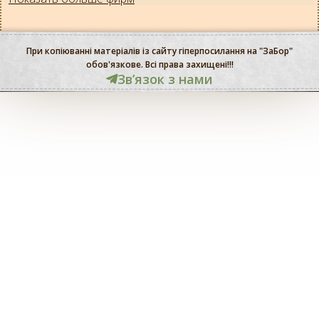
При копіюванні матеріалів із сайту гіперпосилання на "ЗаБор"
обов'язкове. Всі права захищені!!!
Звʼязок з нами