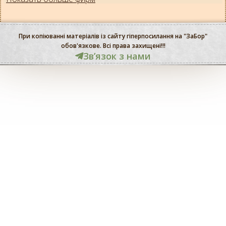
При копіюванні матеріалів із сайту гіперпосилання на "ЗаБор"
обов'язкове. Всі права захищені!!!
Звʼязок з нами