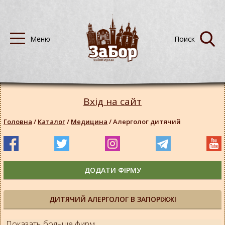
Вхід на сайт
Головна
/
Каталог
/
Медицина
/
Алерголог дитячий
ДОДАТИ ФІРМУ
ДИТЯЧИЙ АЛЕРГОЛОГ В ЗАПОРІЖЖІ
Показать больше фирм