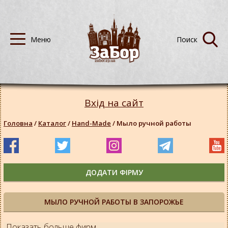
Вхід на сайт
Головна
/
Каталог
/
Hand-Made
/
Мыло ручной работы
ДОДАТИ ФІРМУ
МЫЛО РУЧНОЙ РАБОТЫ В ЗАПОРОЖЬЕ
Показать больше фирм