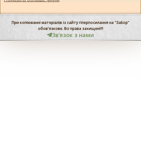
При копіюванні матеріалів із сайту гіперпосилання на "ЗаБор"
обов'язкове. Всі права захищені!!!
Звʼязок з нами