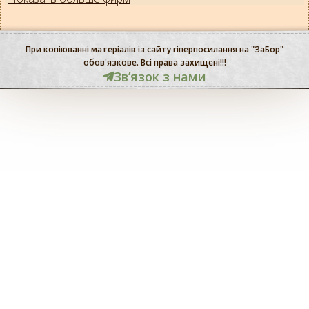
При копіюванні матеріалів із сайту гіперпосилання на "ЗаБор"
обов'язкове. Всі права захищені!!!
Звʼязок з нами