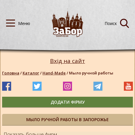
Вхід на сайт
Головна
/
Каталог
/
Hand-Made
/
Мыло ручной работы
ДОДАТИ ФІРМУ
МЫЛО РУЧНОЙ РАБОТЫ В ЗАПОРОЖЬЕ
Показать больше фирм