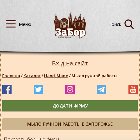
Вхід на сайт
Головна
/
Каталог
/
Hand-Made
/
Мыло ручной работы
ДОДАТИ ФІРМУ
МЫЛО РУЧНОЙ РАБОТЫ В ЗАПОРОЖЬЕ
Показать больше фирм