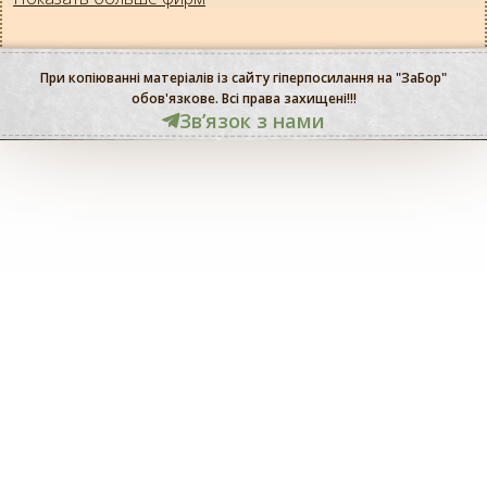
При копіюванні матеріалів із сайту гіперпосилання на "ЗаБор"
обов'язкове. Всі права захищені!!!
Звʼязок з нами