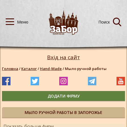
Вхід на сайт
Головна
/
Каталог
/
Hand-Made
/
Мыло ручной работы
ДОДАТИ ФІРМУ
МЫЛО РУЧНОЙ РАБОТЫ В ЗАПОРОЖЬЕ
Показать больше фирм