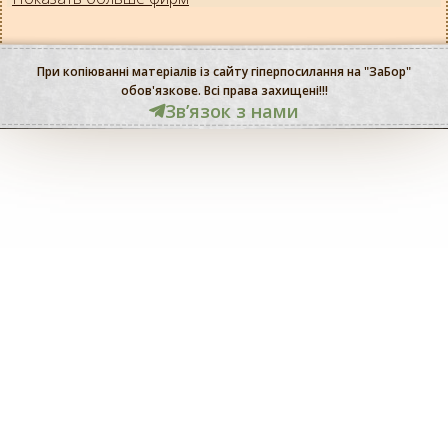
При копіюванні матеріалів із сайту гіперпосилання на "ЗаБор"
обов'язкове. Всі права захищені!!!
Звʼязок з нами