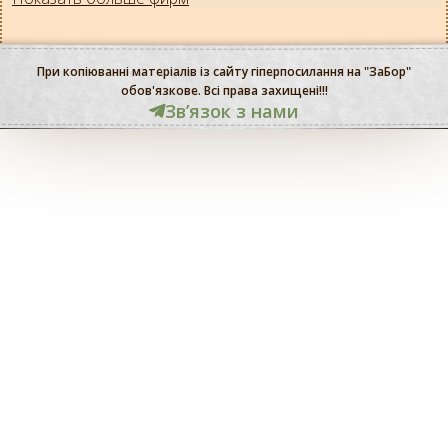
При копіюванні матеріалів із сайту гіперпосилання на "ЗаБор"
обов'язкове. Всі права захищені!!!
Звʼязок з нами