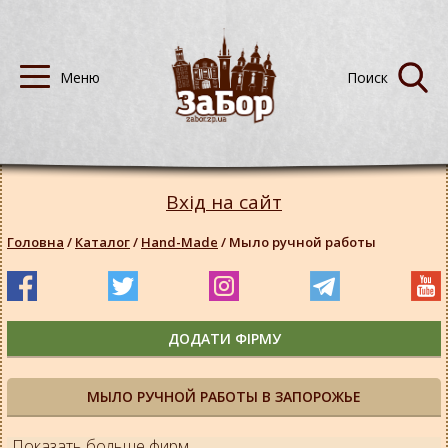
Вхід на сайт
Головна
/
Каталог
/
Hand-Made
/
Мыло ручной работы
ДОДАТИ ФІРМУ
МЫЛО РУЧНОЙ РАБОТЫ В ЗАПОРОЖЬЕ
Показать больше фирм