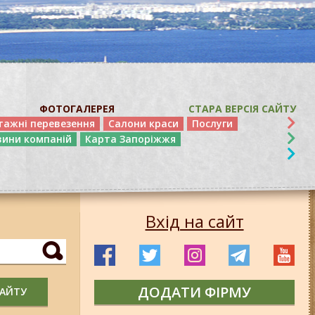
ФОТОГАЛЕРЕЯ
СТАРА ВЕРСІЯ САЙТУ
тажні перевезення
Салони краси
Послуги
вини компаній
Карта Запоріжжя
Вхід на сайт
ДОДАТИ ФІРМУ
САЙТУ