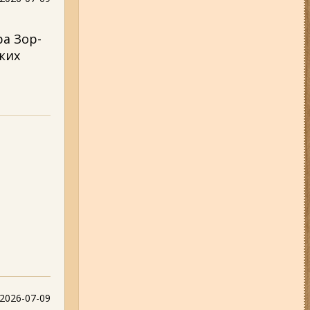
ра Зор-
ких
2026-07-09