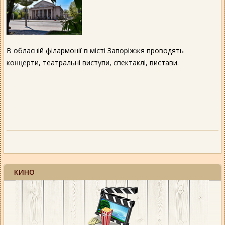
В обласній філармонії в місті Запоріжжя проводять
концерти, театральні виступи, спектаклі, вистави.
КИНО