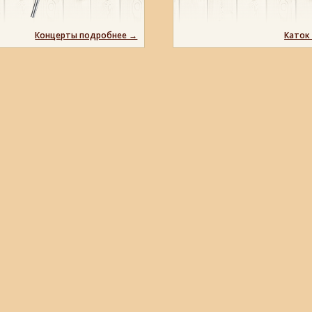
Концерты подробнее →
Каток