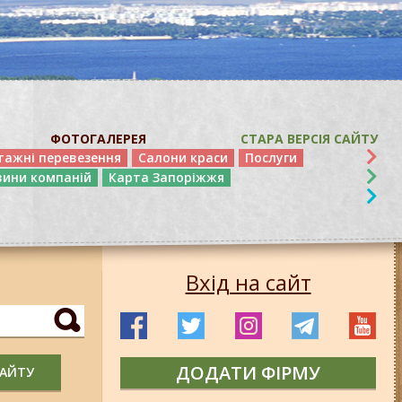
ФОТОГАЛЕРЕЯ
СТАРА ВЕРСІЯ САЙТУ
тажні перевезення
Салони краси
Послуги
вини компаній
Карта Запоріжжя
Вхід на сайт
ДОДАТИ ФІРМУ
САЙТУ