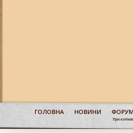
ГОЛОВНА
НОВИНИ
ФОРУ
При копіюва