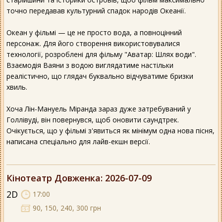
точно передавав культурний спадок народів Океанії.
Океан у фільмі — це не просто вода, а повноцінний
персонаж. Для його створення використовувалися
технології, розроблені для фільму "Аватар: Шлях води".
Взаємодія Ваяни з водою виглядатиме настільки
реалістично, що глядач буквально відчуватиме бризки
хвиль.
Хоча Лін-Мануель Міранда зараз дуже затребуваний у
Голлівуді, він повернувся, щоб оновити саундтрек.
Очікується, що у фільмі з'явиться як мінімум одна нова пісня,
написана спеціально для лайв-екшн версії.
Кінотеатр Довженка
: 2026-07-09
2D
17:00
90, 150, 240, 300 грн