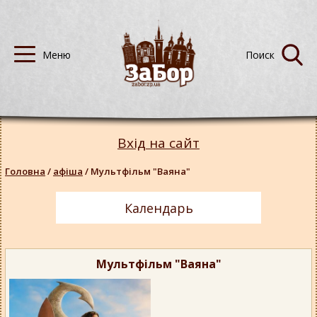
Вхід на сайт
Головна
/
афіша
/
Мультфільм "Ваяна"
Календарь
Мультфільм "Ваяна"