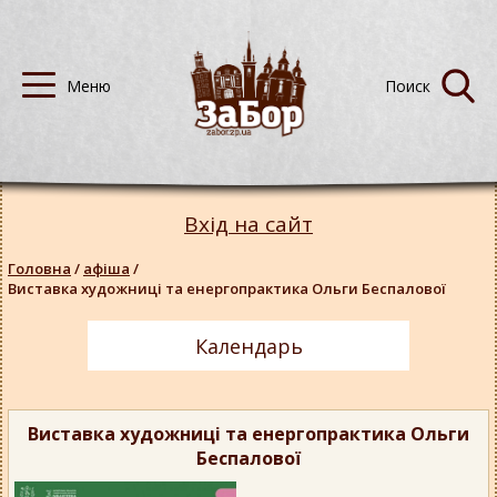
Вхід на сайт
Головна
/
афіша
/
Виставка художниці та енергопрактика Ольги Беспалової
Календарь
Виставка художниці та енергопрактика Ольги
Беспалової