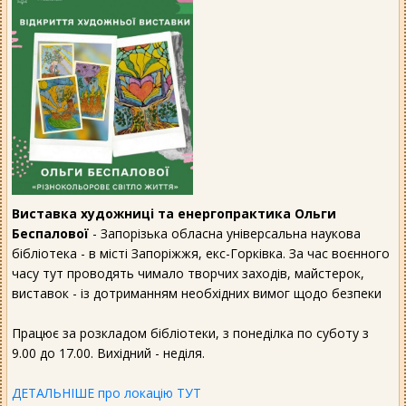
Виставка художниці та енергопрактика Ольги
Беспалової
- Запорізька обласна універсальна наукова
бібліотека - в місті Запоріжжя, екс-Горківка. За час воєнного
часу тут проводять чимало творчих заходів, майстерок,
виставок - із дотриманням необхідних вимог щодо безпеки
Працює за розкладом бібліотеки, з понеділка по суботу з
9.00 до 17.00. Вихідний - неділя.
ДЕТАЛЬНІШЕ про локацію ТУТ