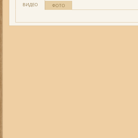
ВИДЕО
ФОТО