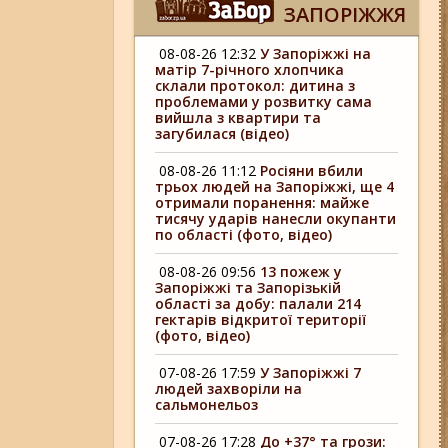
ЗАПОРІЖЖЯ
08-08-26 12:32
У Запоріжжі на
матір 7-річного хлопчика
склали протокол: дитина з
проблемами у розвитку сама
вийшла з квартири та
загубилася (відео)
08-08-26 11:12
Росіяни вбили
трьох людей на Запоріжжі, ще 4
отримали поранення: майже
тисячу ударів нанесли окупанти
по області (фото, відео)
08-08-26 09:56
13 пожеж у
Запоріжжі та Запорізькій
області за добу: палали 214
гектарів відкритої території
(фото, відео)
07-08-26 17:59
У Запоріжжі 7
людей захворіли на
сальмонельоз
07-08-26 17:28
До +37° та грози: