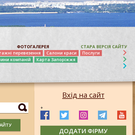
ФОТОГАЛЕРЕЯ
СТАРА ВЕРСІЯ САЙТУ
тажні перевезення
Салони краси
Послуги
вини компаній
Карта Запоріжжя
Вхід на сайт
+
САЙТУ
ДОДАТИ ФІРМУ