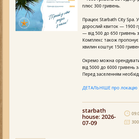
плюс 300 гривень.
Працює Starbath City Spa. 
дорослий квиток — 1900 гр
— від 500 до 650 гривень 
Комплекс також пропонує с
хвилин коштує 1500 гривен
Окремо можна орендувати 
від 5000 до 6000 гривень 
Перед заселенням необхід
ДЕТАЛЬНІШЕ про локацію
starbath
09:
house
: 2026-
300
07-09