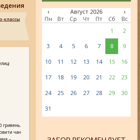
ведения
‹
Август 2026
›
Пн
Вт
Ср
Чт
Пт
Сб
Вс
р-классы
1
2
3
4
5
6
7
8
9
10
11
12
13
14
15
16
улиці
17
18
19
20
21
22
23
24
25
26
27
28
29
30
31
ь
0 гривень.
мовити чан
ЗАБОР РЕКОМЕНДУЕТ
ина –