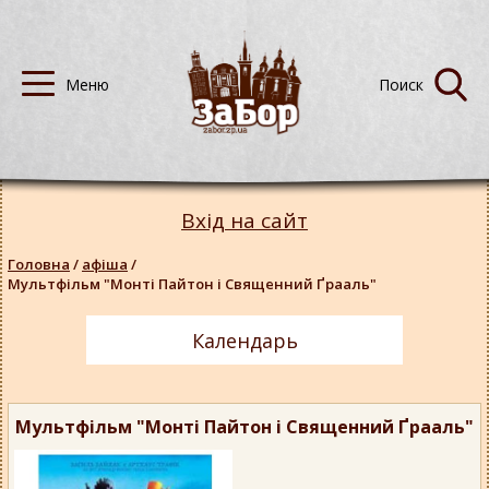
Вхід на сайт
Головна
/
афіша
/
Мультфільм "Монті Пайтон і Священний Ґрааль"
Календарь
Мультфільм "Монті Пайтон і Священний Ґрааль"