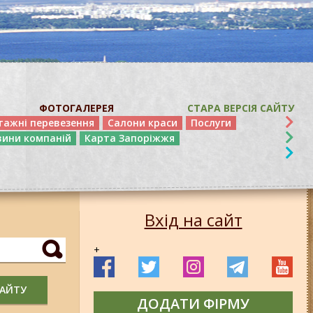
ФОТОГАЛЕРЕЯ
СТАРА ВЕРСІЯ САЙТУ
тажні перевезення
Салони краси
Послуги
вини компаній
Карта Запоріжжя
Вхід на сайт
+
САЙТУ
ДОДАТИ ФІРМУ