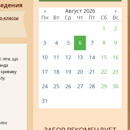
ведения
‹
Август 2026
›
Пн
Вт
Ср
Чт
Пт
Сб
Вс
р-классы
1
2
3
4
5
6
7
8
9
10
11
12
13
14
15
16
 ліги, що
анда
17
18
19
20
21
22
23
 криваву
лу.
24
25
26
27
28
29
30
31
рлос
ЗАБОР РЕКОМЕНДУЕТ