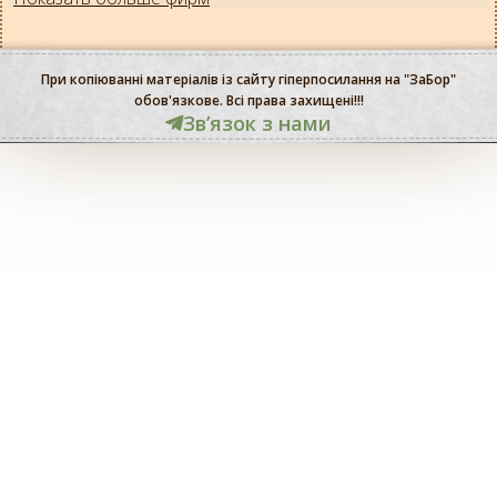
При копіюванні матеріалів із сайту гіперпосилання на "ЗаБор"
обов'язкове. Всі права захищені!!!
Звʼязок з нами