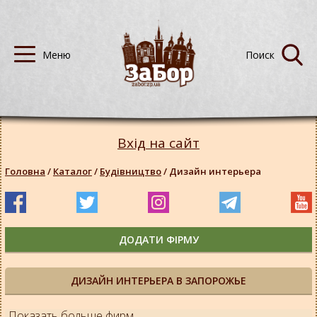
Вхід на сайт
Головна
/
Каталог
/
Будівництво
/
Дизайн интерьера
ДОДАТИ ФІРМУ
ДИЗАЙН ИНТЕРЬЕРА В ЗАПОРОЖЬЕ
Показать больше фирм