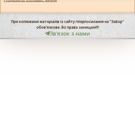
При копіюванні матеріалів із сайту гіперпосилання на "ЗаБор"
обов'язкове. Всі права захищені!!!
Звʼязок з нами