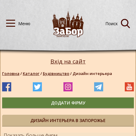
Вхід на сайт
Головна
/
Каталог
/
Будівництво
/
Дизайн интерьера
ДОДАТИ ФІРМУ
ДИЗАЙН ИНТЕРЬЕРА В ЗАПОРОЖЬЕ
Показать больше фирм