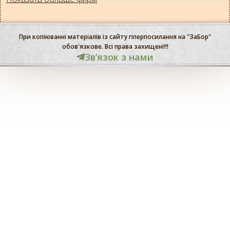
При копіюванні матеріалів із сайту гіперпосилання на "ЗаБор"
обов'язкове. Всі права захищені!!!
Звʼязок з нами