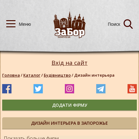
Вхід на сайт
Головна
/
Каталог
/
Будівництво
/
Дизайн интерьера
ДОДАТИ ФІРМУ
ДИЗАЙН ИНТЕРЬЕРА В ЗАПОРОЖЬЕ
Показать больше фирм