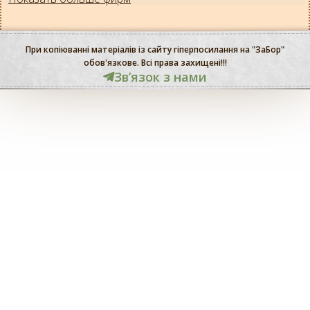
При копіюванні матеріалів із сайту гіперпосилання на "ЗаБор"
обов'язкове. Всі права захищені!!!
Звʼязок з нами