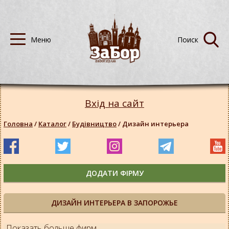
Вхід на сайт
Головна
/
Каталог
/
Будівництво
/
Дизайн интерьера
ДОДАТИ ФІРМУ
ДИЗАЙН ИНТЕРЬЕРА В ЗАПОРОЖЬЕ
Показать больше фирм