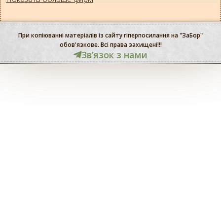
При копіюванні матеріалів із сайту гіперпосилання на "ЗаБор"
обов'язкове. Всі права захищені!!!
Звʼязок з нами