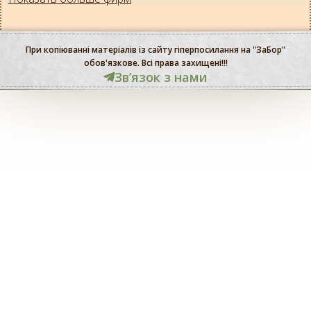
При копіюванні матеріалів із сайту гіперпосилання на "ЗаБор"
обов'язкове. Всі права захищені!!!
Звʼязок з нами