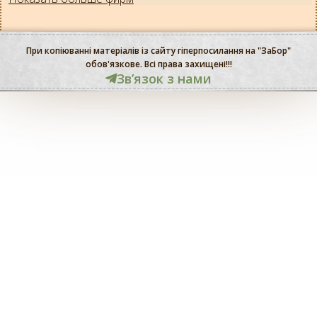
При копіюванні матеріалів із сайту гіперпосилання на "ЗаБор"
обов'язкове. Всі права захищені!!!
Звʼязок з нами