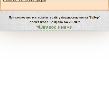
При копіюванні матеріалів із сайту гіперпосилання на "ЗаБор"
обов'язкове. Всі права захищені!!!
Звʼязок з нами