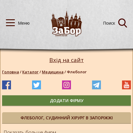
Вхід на сайт
Головна
/
Каталог
/
Медицина
/
Флеболог
ДОДАТИ ФІРМУ
ФЛЕБОЛОГ, СУДИННИЙ ХІРУРГ В ЗАПОРІЖЖІ
Показать больше фирм