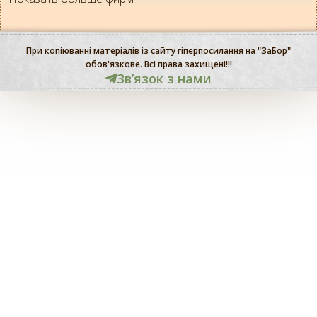
При копіюванні матеріалів із сайту гіперпосилання на "ЗаБор"
обов'язкове. Всі права захищені!!!
Звʼязок з нами