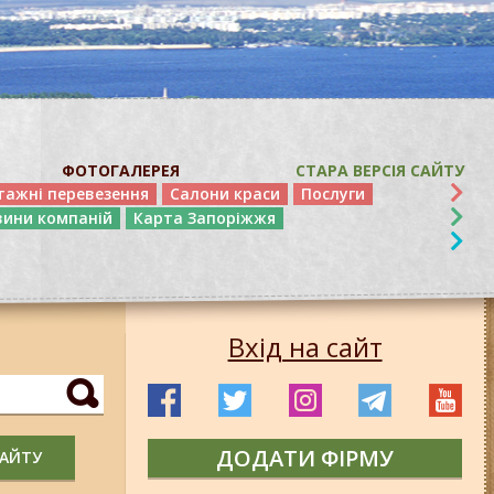
ФОТОГАЛЕРЕЯ
СТАРА ВЕРСІЯ САЙТУ
тажні перевезення
Салони краси
Послуги
вини компаній
Карта Запоріжжя
Вхід на сайт
ДОДАТИ ФІРМУ
САЙТУ