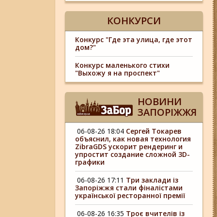
КОНКУРСИ
Конкурс "Где эта улица, где этот
дом?"
Конкурс маленького стихи
"Выхожу я на проспект"
НОВИНИ
ЗАПОРІЖЖЯ
06-08-26 18:04
Сергей Токарев
объяснил, как новая технология
ZibraGDS ускорит рендеринг и
упростит создание сложной 3D-
графики
06-08-26 17:11
Три заклади із
Запоріжжя стали фіналістами
української ресторанної премії
06-08-26 16:35
Троє вчителів із