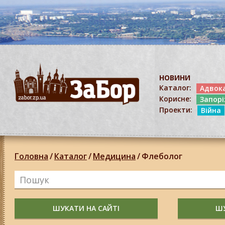
НОВИНИ
Каталог:
Адвок
Корисне:
Запор
Проекти:
Війна
Головна
/
Каталог
/
Медицина
/
Флеболог
ШУКАТИ НА САЙТІ
ШУ