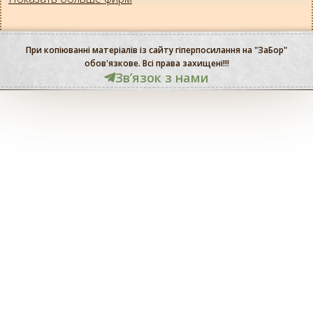
При копіюванні матеріалів із сайту гіперпосилання на "ЗаБор"
обов'язкове. Всі права захищені!!!
Звʼязок з нами