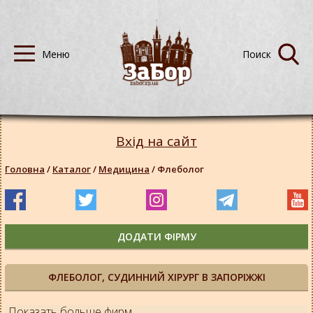
Вхід на сайт
Головна
/
Каталог
/
Медицина
/
Флеболог
ДОДАТИ ФІРМУ
ФЛЕБОЛОГ, СУДИННИЙ ХІРУРГ В ЗАПОРІЖЖІ
Показать больше фирм