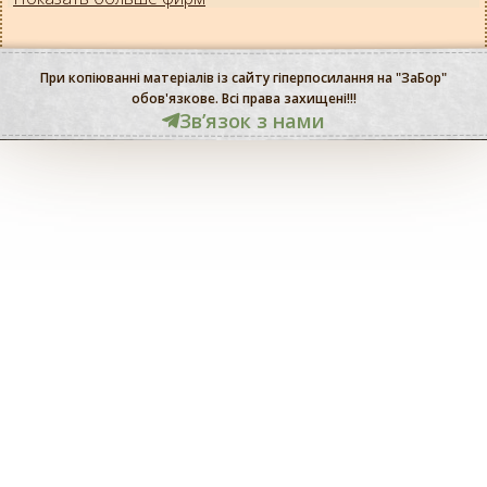
При копіюванні матеріалів із сайту гіперпосилання на "ЗаБор"
обов'язкове. Всі права захищені!!!
Звʼязок з нами