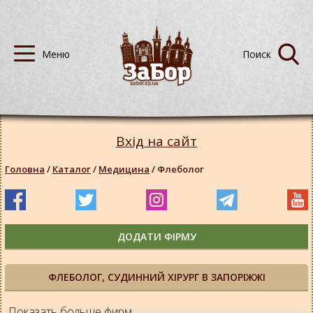
Вхід на сайт
Головна
/
Каталог
/
Медицина
/
Флеболог
ДОДАТИ ФІРМУ
ФЛЕБОЛОГ, СУДИННИЙ ХІРУРГ В ЗАПОРІЖЖІ
Показать больше фирм