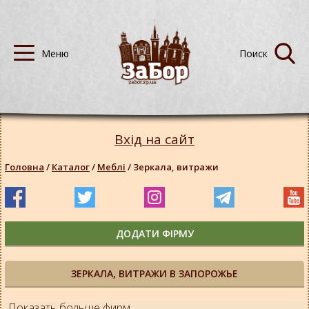
Вхід на сайт
Головна
/
Каталог
/
Меблі
/
Зеркала, витражи
ДОДАТИ ФІРМУ
ЗЕРКАЛА, ВИТРАЖИ В ЗАПОРОЖЬЕ
Показать больше фирм