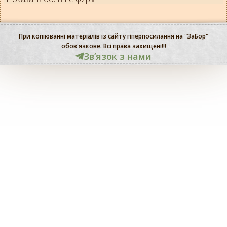
При копіюванні матеріалів із сайту гіперпосилання на "ЗаБор"
обов'язкове. Всі права захищені!!!
Звʼязок з нами