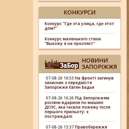
КОНКУРСИ
Конкурс "Где эта улица, где этот
дом?"
Конкурс маленького стихи
"Выхожу я на проспект"
НОВИНИ
ЗАПОРІЖЖЯ
07-08-26 16:53
На фронті загинув
захисник з передмістя
Запоріжжя Євген Бадья
07-08-26 16:26
Під Запоріжжям
росіяни вдарили по машині
ДСНС, яка гасила пожежу після
першого прильоту: є
постраждалі
07-08-26 15:37
Правобережжя