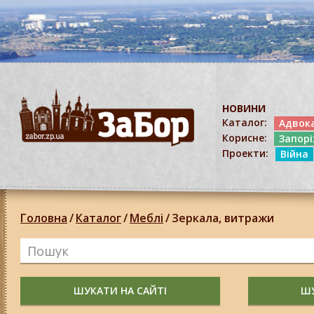
НОВИНИ
Каталог:
Адвок
Корисне:
Запор
Проекти:
Війна
Головна
/
Каталог
/
Меблі
/
Зеркала, витражи
ШУКАТИ НА САЙТІ
ШУ