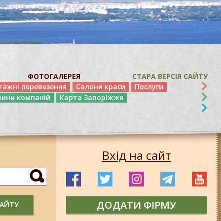
ФОТОГАЛЕРЕЯ
СТАРА ВЕРСІЯ САЙТУ
тажні перевезення
Салони краси
Послуги
вини компаній
Карта Запоріжжя
Вхід на сайт
ДОДАТИ ФІРМУ
САЙТУ