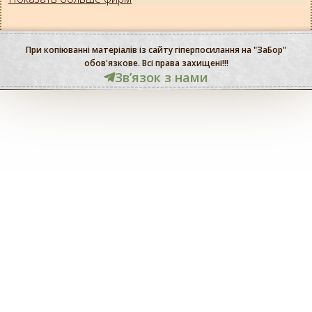
При копіюванні матеріалів із сайту гіперпосилання на "ЗаБор"
обов'язкове. Всі права захищені!!!
Звʼязок з нами