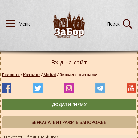
Вхід на сайт
Головна
/
Каталог
/
Меблі
/
Зеркала, витражи
ДОДАТИ ФІРМУ
ЗЕРКАЛА, ВИТРАЖИ В ЗАПОРОЖЬЕ
Показать больше фирм