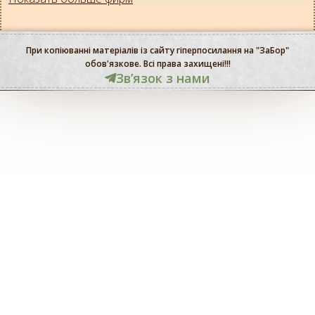
При копіюванні матеріалів із сайту гіперпосилання на "ЗаБор"
обов'язкове. Всі права захищені!!!
Звʼязок з нами