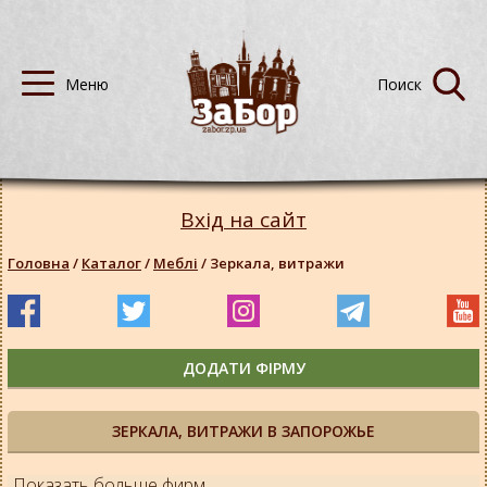
Вхід на сайт
Головна
/
Каталог
/
Меблі
/
Зеркала, витражи
ДОДАТИ ФІРМУ
ЗЕРКАЛА, ВИТРАЖИ В ЗАПОРОЖЬЕ
Показать больше фирм