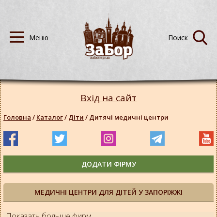
Вхід на сайт
Головна
/
Каталог
/
Діти
/
Дитячі медичні центри
ДОДАТИ ФІРМУ
МЕДИЧНІ ЦЕНТРИ ДЛЯ ДІТЕЙ У ЗАПОРІЖЖІ
Показать больше фирм