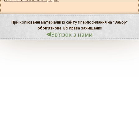
При копіюванні матеріалів із сайту гіперпосилання на "ЗаБор"
обов'язкове. Всі права захищені!!!
Звʼязок з нами