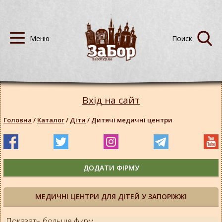
Вхід на сайт
Головна
/
Каталог
/
Діти
/
Дитячі медичні центри
ДОДАТИ ФІРМУ
МЕДИЧНІ ЦЕНТРИ ДЛЯ ДІТЕЙ У ЗАПОРІЖЖІ
Показать больше фирм