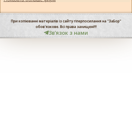
При копіюванні матеріалів із сайту гіперпосилання на "ЗаБор"
обов'язкове. Всі права захищені!!!
Звʼязок з нами