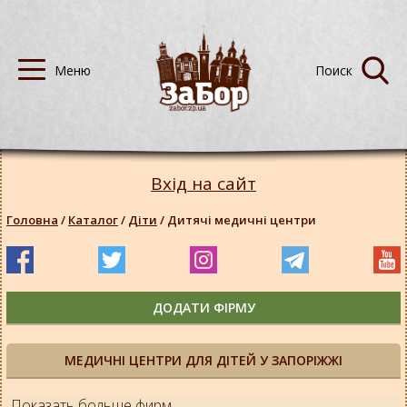
Вхід на сайт
Головна
/
Каталог
/
Діти
/
Дитячі медичні центри
ДОДАТИ ФІРМУ
МЕДИЧНІ ЦЕНТРИ ДЛЯ ДІТЕЙ У ЗАПОРІЖЖІ
Показать больше фирм