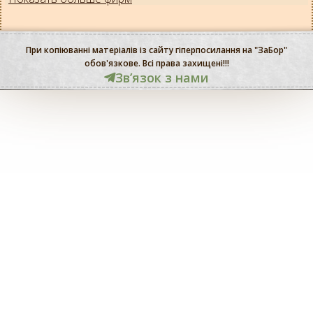
При копіюванні матеріалів із сайту гіперпосилання на "ЗаБор"
обов'язкове. Всі права захищені!!!
Звʼязок з нами