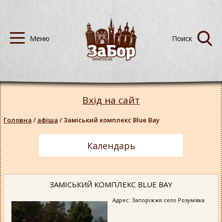
Вхід на сайт
Головна
/
афіша
/
Заміський комплекс Blue Bay
Календарь
ЗАМІСЬКИЙ КОМПЛЕКС BLUE BAY
Адрес: Запоріжжя село Розумівка