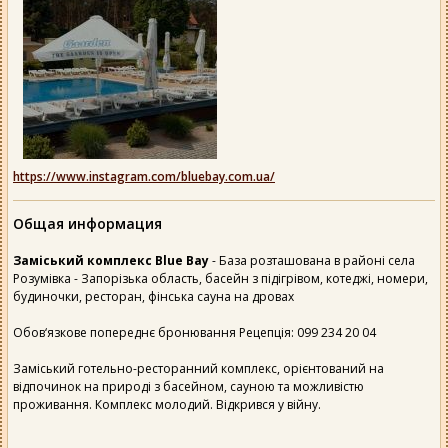
https://www.instagram.com/bluebay.com.ua/
Общая информация
Заміський комплекс Blue Bay
- База розташована в районі села
Розумівка - Запорізька область, басейн з підігрівом, котеджі, номери,
будиночки, ресторан, фінська сауна на дровах
Обов‘язкове попереднє бронювання Рецепція: 099 234 20 04
Заміський готельно-ресторанний комплекс, орієнтований на
відпочинок на природі з басейном, сауною та можливістю
проживання. Комплекс молодий. Відкрився у війну.