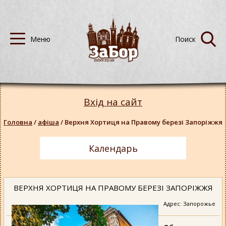
Вхід на сайт
Головна
/
афіша
/
Верхня Хортиця на Правому березі Запоріжжя
Календарь
ВЕРХНЯ ХОРТИЦЯ НА ПРАВОМУ БЕРЕЗІ ЗАПОРІЖЖЯ
Адрес: Запорожье