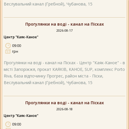
Веслувальний канал (Гребной), Чубанова, 15
Прогулянки на воді - канал на Пісках
2026-08-17
Центр "Каяк-Каное"
09:00
грн
Прогулянки на воді - канал на Пісках - Центр "Каяк-Каное" - в
місті Запоріжжя, прокат КАЯКІВ, КАНОЕ, SUP, комплекс Porto
Riva, база відпочинку Прогрес, район міста - Піски,
Веслувальний канал (Гребной), Чубанова, 15
Прогулянки на воді - канал на Пісках
2026-08-18
Центр "Каяк-Каное"
09:00