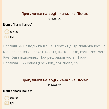
Прогулянки на воді - канал на Пісках
2026-09-22
Центр "Каяк-Каное"
09:00
грн
Прогулянки на воді - канал на Пісках - Центр "Каяк-Каное" - в
місті Запоріжжя, прокат КАЯКІВ, КАНОЕ, SUP, комплекс Porto
Riva, база відпочинку Прогрес, район міста - Піски,
Веслувальний канал (Гребной), Чубанова, 15
Прогулянки на воді - канал на Пісках
2026-09-23
Центр "Каяк-Каное"
09:00
грн