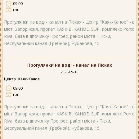
09:00
грн
Прогулянки на воді - канал на Пісках - Центр "Каяк-Каное" - в
місті Запоріжжя, прокат КАЯКІВ, КАНОЕ, SUP, комплекс Porto
Riva, база відпочинку Прогрес, район міста - Піски,
Веслувальний канал (Гребной), Чубанова, 15
Прогулянки на воді - канал на Пісках
2026-09-16
Центр "Каяк-Каное"
09:00
грн
Прогулянки на воді - канал на Пісках - Центр "Каяк-Каное" - в
місті Запоріжжя, прокат КАЯКІВ, КАНОЕ, SUP, комплекс Porto
Riva, база відпочинку Прогрес, район міста - Піски,
Веслувальний канал (Гребной), Чубанова, 15