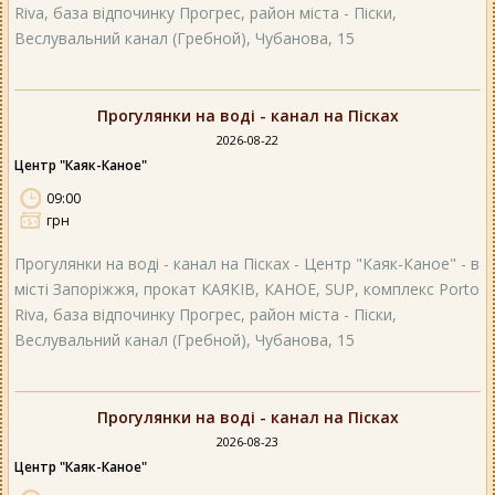
Riva, база відпочинку Прогрес, район міста - Піски,
Веслувальний канал (Гребной), Чубанова, 15
Прогулянки на воді - канал на Пісках
2026-08-22
Центр "Каяк-Каное"
09:00
грн
Прогулянки на воді - канал на Пісках - Центр "Каяк-Каное" - в
місті Запоріжжя, прокат КАЯКІВ, КАНОЕ, SUP, комплекс Porto
Riva, база відпочинку Прогрес, район міста - Піски,
Веслувальний канал (Гребной), Чубанова, 15
Прогулянки на воді - канал на Пісках
2026-08-23
Центр "Каяк-Каное"