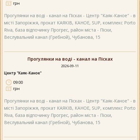
грн
Прогулянки на воді - канал на Пісках - Центр "Каяк-Каное" - в
місті Запоріжжя, прокат КАЯКІВ, КАНОЕ, SUP, комплекс Porto
Riva, база відпочинку Прогрес, район міста - Піски,
Веслувальний канал (Гребной), Чубанова, 15
Прогулянки на воді - канал на Пісках
2026-09-11
Центр "Каяк-Каное"
09:00
грн
Прогулянки на воді - канал на Пісках - Центр "Каяк-Каное" - в
місті Запоріжжя, прокат КАЯКІВ, КАНОЕ, SUP, комплекс Porto
Riva, база відпочинку Прогрес, район міста - Піски,
Веслувальний канал (Гребной), Чубанова, 15