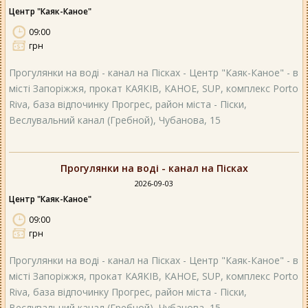
Центр "Каяк-Каное"
09:00
грн
Прогулянки на воді - канал на Пісках - Центр "Каяк-Каное" - в
місті Запоріжжя, прокат КАЯКІВ, КАНОЕ, SUP, комплекс Porto
Riva, база відпочинку Прогрес, район міста - Піски,
Веслувальний канал (Гребной), Чубанова, 15
Прогулянки на воді - канал на Пісках
2026-09-03
Центр "Каяк-Каное"
09:00
грн
Прогулянки на воді - канал на Пісках - Центр "Каяк-Каное" - в
місті Запоріжжя, прокат КАЯКІВ, КАНОЕ, SUP, комплекс Porto
Riva, база відпочинку Прогрес, район міста - Піски,
Веслувальний канал (Гребной), Чубанова, 15