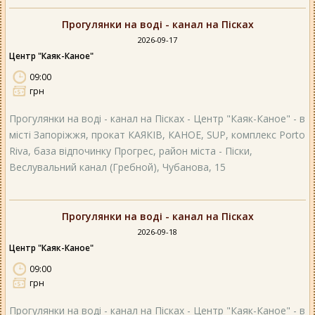
Прогулянки на воді - канал на Пісках
2026-09-17
Центр "Каяк-Каное"
09:00
грн
Прогулянки на воді - канал на Пісках - Центр "Каяк-Каное" - в
місті Запоріжжя, прокат КАЯКІВ, КАНОЕ, SUP, комплекс Porto
Riva, база відпочинку Прогрес, район міста - Піски,
Веслувальний канал (Гребной), Чубанова, 15
Прогулянки на воді - канал на Пісках
2026-09-18
Центр "Каяк-Каное"
09:00
грн
Прогулянки на воді - канал на Пісках - Центр "Каяк-Каное" - в