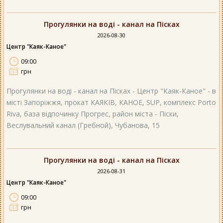
Прогулянки на воді - канал на Пісках
2026-08-30
Центр "Каяк-Каное"
09:00
грн
Прогулянки на воді - канал на Пісках - Центр "Каяк-Каное" - в
місті Запоріжжя, прокат КАЯКІВ, КАНОЕ, SUP, комплекс Porto
Riva, база відпочинку Прогрес, район міста - Піски,
Веслувальний канал (Гребной), Чубанова, 15
Прогулянки на воді - канал на Пісках
2026-08-31
Центр "Каяк-Каное"
09:00
грн