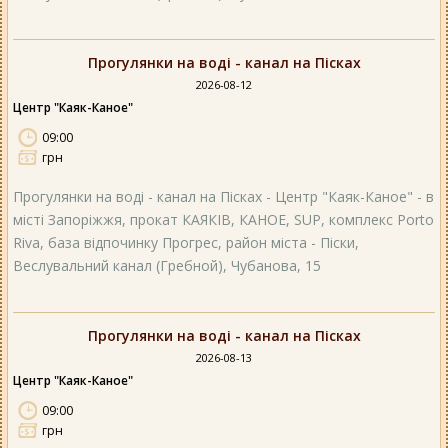
Прогулянки на воді - канал на Пісках
2026-08-12
Центр "Каяк-Каное"
09:00
грн
Прогулянки на воді - канал на Пісках - Центр "Каяк-Каное" - в
місті Запоріжжя, прокат КАЯКІВ, КАНОЕ, SUP, комплекс Porto
Riva, база відпочинку Прогрес, район міста - Піски,
Веслувальний канал (Гребной), Чубанова, 15
Прогулянки на воді - канал на Пісках
2026-08-13
Центр "Каяк-Каное"
09:00
грн