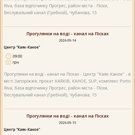
Riva, база відпочинку Прогрес, район міста - Піски,
Веслувальний канал (Гребной), Чубанова, 15
Прогулянки на воді - канал на Пісках
2026-09-14
Центр "Каяк-Каное"
09:00
грн
Прогулянки на воді - канал на Пісках - Центр "Каяк-Каное" - в
місті Запоріжжя, прокат КАЯКІВ, КАНОЕ, SUP, комплекс Porto
Riva, база відпочинку Прогрес, район міста - Піски,
Веслувальний канал (Гребной), Чубанова, 15
Прогулянки на воді - канал на Пісках
2026-09-15
Центр "Каяк-Каное"