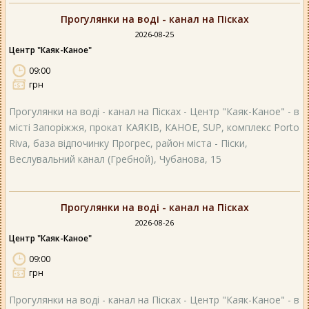
Прогулянки на воді - канал на Пісках
2026-08-25
Центр "Каяк-Каное"
09:00
грн
Прогулянки на воді - канал на Пісках - Центр "Каяк-Каное" - в
місті Запоріжжя, прокат КАЯКІВ, КАНОЕ, SUP, комплекс Porto
Riva, база відпочинку Прогрес, район міста - Піски,
Веслувальний канал (Гребной), Чубанова, 15
Прогулянки на воді - канал на Пісках
2026-08-26
Центр "Каяк-Каное"
09:00
грн
Прогулянки на воді - канал на Пісках - Центр "Каяк-Каное" - в