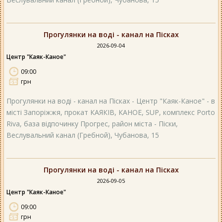
Прогулянки на воді - канал на Пісках
2026-09-04
Центр "Каяк-Каное"
09:00
грн
Прогулянки на воді - канал на Пісках - Центр "Каяк-Каное" - в
місті Запоріжжя, прокат КАЯКІВ, КАНОЕ, SUP, комплекс Porto
Riva, база відпочинку Прогрес, район міста - Піски,
Веслувальний канал (Гребной), Чубанова, 15
Прогулянки на воді - канал на Пісках
2026-09-05
Центр "Каяк-Каное"
09:00
грн