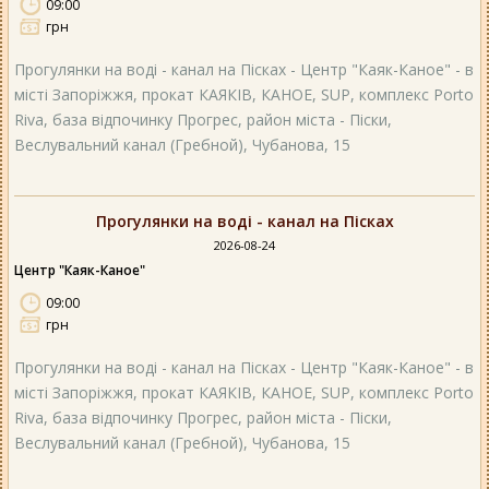
09:00
грн
Прогулянки на воді - канал на Пісках - Центр "Каяк-Каное" - в
місті Запоріжжя, прокат КАЯКІВ, КАНОЕ, SUP, комплекс Porto
Riva, база відпочинку Прогрес, район міста - Піски,
Веслувальний канал (Гребной), Чубанова, 15
Прогулянки на воді - канал на Пісках
2026-08-24
Центр "Каяк-Каное"
09:00
грн
Прогулянки на воді - канал на Пісках - Центр "Каяк-Каное" - в
місті Запоріжжя, прокат КАЯКІВ, КАНОЕ, SUP, комплекс Porto
Riva, база відпочинку Прогрес, район міста - Піски,
Веслувальний канал (Гребной), Чубанова, 15