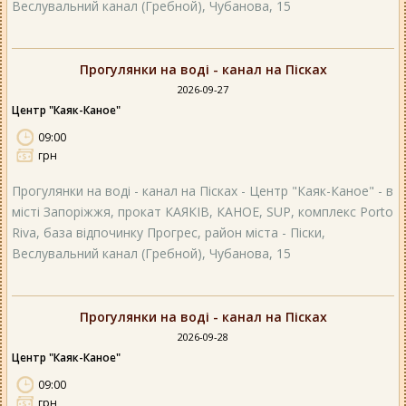
Веслувальний канал (Гребной), Чубанова, 15
Прогулянки на воді - канал на Пісках
2026-09-27
Центр "Каяк-Каное"
09:00
грн
Прогулянки на воді - канал на Пісках - Центр "Каяк-Каное" - в
місті Запоріжжя, прокат КАЯКІВ, КАНОЕ, SUP, комплекс Porto
Riva, база відпочинку Прогрес, район міста - Піски,
Веслувальний канал (Гребной), Чубанова, 15
Прогулянки на воді - канал на Пісках
2026-09-28
Центр "Каяк-Каное"
09:00
грн