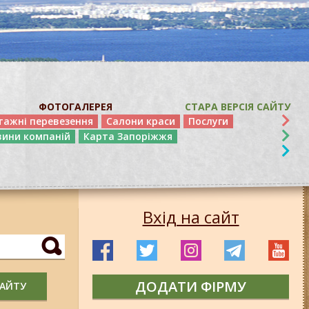
ФОТОГАЛЕРЕЯ
СТАРА ВЕРСІЯ САЙТУ
тажні перевезення
Салони краси
Послуги
вини компаній
Карта Запоріжжя
Вхід на сайт
ДОДАТИ ФІРМУ
САЙТУ