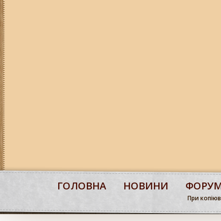
ГОЛОВНА
НОВИНИ
ФОРУ
При копіюва