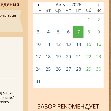
ведения
‹
Август 2026
›
Пн
Вт
Ср
Чт
Пт
Сб
Вс
р-классы
1
2
3
4
5
6
7
8
9
10
11
12
13
14
15
16
17
18
19
20
21
22
23
24
25
26
27
28
29
30
31
іон. Він
провської
икого
ЗАБОР РЕКОМЕНДУЕТ