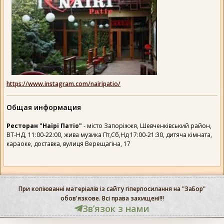
https://www.instagram.com/nairipatio/
Общая информация
Ресторан "Наірі Патіо"
- місто Запоріжжя, Шевченківський район,
ВТ-НД, 11:00-22:00, жива музика Пт,Сб,Нд 17:00-21:30, дитяча кімната,
караоке, доставка, вулиця Верещагіна, 17
При копіюванні матеріалів із сайту гіперпосилання на "ЗаБор"
обов'язкове. Всі права захищені!!!
Звʼязок з нами