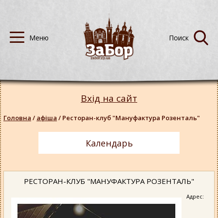
Вхід на сайт
Головна
/
афіша
/
Ресторан-клуб "Мануфактура Розенталь"
Календарь
РЕСТОРАН-КЛУБ "МАНУФАКТУРА РОЗЕНТАЛЬ"
Адрес: