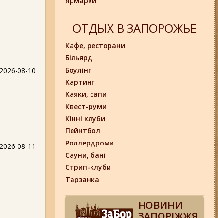
Ярмарки
ОТДЫХ В ЗАПОРОЖЬЕ
Кафе, ресторани
Більярд
Боулінг
2026-08-10
Картинг
Каяки, сапи
Квест-руми
Кінні клуби
Пейнтбол
Роллердроми
2026-08-11
Сауни, бані
Стрип-клуби
Тарзанка
НОВИНИ
ЗАПОРІЖЖЯ