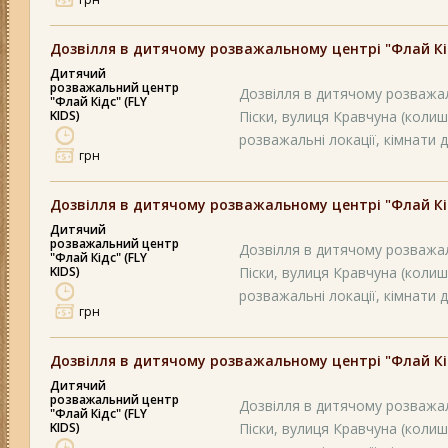
Дозвілля в дитячому розважальному центрі "Флай Кідс
Дитячий
розважальний центр
Дозвілля в дитячому розважал
"Флай Кідс" (FLY
KIDS)
Піски, вулиця Кравчуна (колиш
розважальні локації, кімнати д
грн
Дозвілля в дитячому розважальному центрі "Флай Кідс
Дитячий
розважальний центр
Дозвілля в дитячому розважал
"Флай Кідс" (FLY
KIDS)
Піски, вулиця Кравчуна (колиш
розважальні локації, кімнати д
грн
Дозвілля в дитячому розважальному центрі "Флай Кідс
Дитячий
розважальний центр
Дозвілля в дитячому розважал
"Флай Кідс" (FLY
KIDS)
Піски, вулиця Кравчуна (колиш