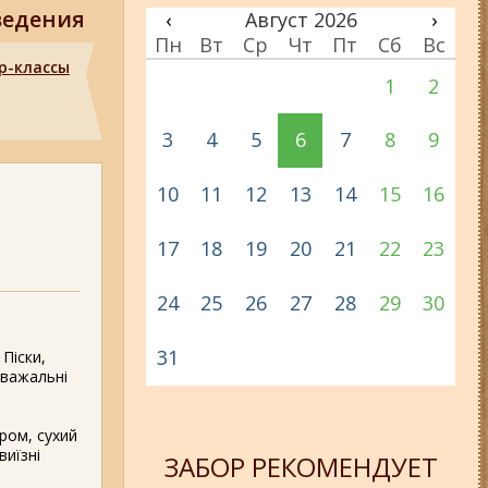
ведения
‹
Август 2026
›
Пн
Вт
Ср
Чт
Пт
Сб
Вс
р-классы
1
2
3
4
5
6
7
8
9
10
11
12
13
14
15
16
17
18
19
20
21
22
23
24
25
26
27
28
29
30
31
 Піски,
зважальні
ром, сухий
виїзні
ЗАБОР РЕКОМЕНДУЕТ