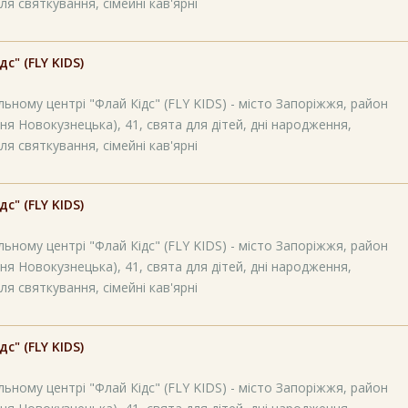
ля святкування, сімейні кав'ярні
" (FLY KIDS)
ьному центрі "Флай Кідс" (FLY KIDS) - місто Запоріжжя, район
ня Новокузнецька), 41, свята для дітей, дні народження,
ля святкування, сімейні кав'ярні
" (FLY KIDS)
ьному центрі "Флай Кідс" (FLY KIDS) - місто Запоріжжя, район
ня Новокузнецька), 41, свята для дітей, дні народження,
ля святкування, сімейні кав'ярні
" (FLY KIDS)
ьному центрі "Флай Кідс" (FLY KIDS) - місто Запоріжжя, район