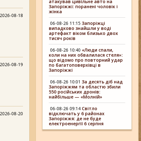
атакував цивільне авто на
Запоріжжі: поранені чоловік і
жінка
2026-08-18
06-08-26 11:15
Запоріжці
випадково знайшли у воді
артефакт віком близько двох
тисяч років
06-08-26 10:40
«Люди спали,
коли на них обвалилася стеля»:
що відомо про повторний удар
2026-08-19
по багатоповерхівці в
Запоріжжі
06-08-26 10:01
За десять діб над
Запоріжжям та областю збили
550 російських дронів:
найбільше — «Молній»
06-08-26 09:14
Світло
2026-08-20
відключать у 6 районах
Запоріжжя: де не буде
електроенергії 6 серпня