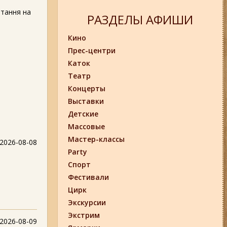
ітання на
РАЗДЕЛЫ АФИШИ
Кино
Прес-центри
Каток
Театр
Концерты
Выставки
Детские
Массовые
Мастер-классы
2026-08-08
Party
Спорт
Фестивали
Цирк
Экскурсии
Экстрим
2026-08-09