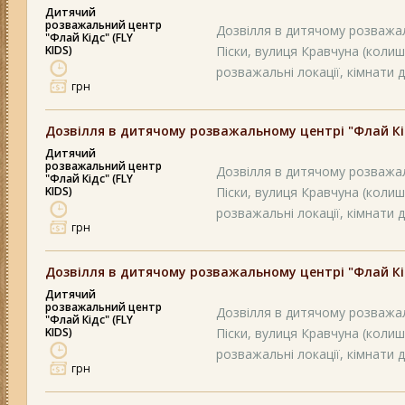
Дитячий
розважальний центр
Дозвілля в дитячому розважал
"Флай Кідс" (FLY
KIDS)
Піски, вулиця Кравчуна (колиш
розважальні локації, кімнати д
грн
Дозвілля в дитячому розважальному центрі "Флай Кідс
Дитячий
розважальний центр
Дозвілля в дитячому розважал
"Флай Кідс" (FLY
KIDS)
Піски, вулиця Кравчуна (колиш
розважальні локації, кімнати д
грн
Дозвілля в дитячому розважальному центрі "Флай Кідс
Дитячий
розважальний центр
Дозвілля в дитячому розважал
"Флай Кідс" (FLY
KIDS)
Піски, вулиця Кравчуна (колиш
розважальні локації, кімнати д
грн