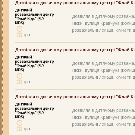
Дозвілля в дитячому розважальному центрі "Флай Кідс
Дитячий
розважальний центр
Дозвілля в дитячому розважал
"Флай Кідс" (FLY
KIDS)
Піски, вулиця Кравчуна (колиш
розважальні локації, кімнати д
грн
Дозвілля в дитячому розважальному центрі "Флай Кідс
Дитячий
розважальний центр
Дозвілля в дитячому розважал
"Флай Кідс" (FLY
KIDS)
Піски, вулиця Кравчуна (колиш
розважальні локації, кімнати д
грн
Дозвілля в дитячому розважальному центрі "Флай Кідс
Дитячий
розважальний центр
Дозвілля в дитячому розважал
"Флай Кідс" (FLY
KIDS)
Піски, вулиця Кравчуна (колиш
розважальні локації, кімнати д
грн