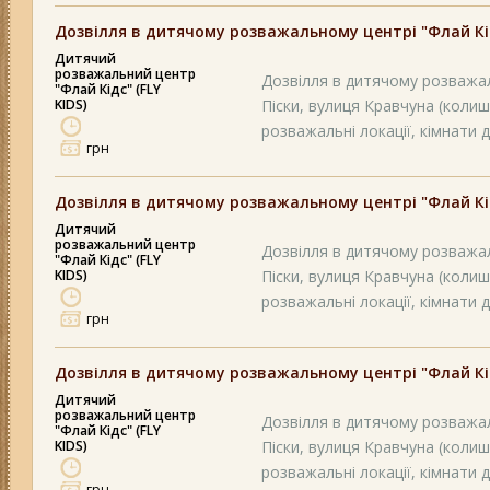
Дозвілля в дитячому розважальному центрі "Флай Кідс
Дитячий
розважальний центр
Дозвілля в дитячому розважал
"Флай Кідс" (FLY
KIDS)
Піски, вулиця Кравчуна (колиш
розважальні локації, кімнати д
грн
Дозвілля в дитячому розважальному центрі "Флай Кідс
Дитячий
розважальний центр
Дозвілля в дитячому розважал
"Флай Кідс" (FLY
KIDS)
Піски, вулиця Кравчуна (колиш
розважальні локації, кімнати д
грн
Дозвілля в дитячому розважальному центрі "Флай Кідс
Дитячий
розважальний центр
Дозвілля в дитячому розважал
"Флай Кідс" (FLY
KIDS)
Піски, вулиця Кравчуна (колиш
розважальні локації, кімнати д
грн