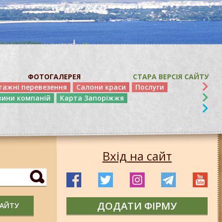
ФОТОГАЛЕРЕЯ
СТАРА ВЕРСІЯ САЙТУ
тажні перевезення
Салони краси
Послуги
вини компаній
Карта Запоріжжя
Вхід на сайт
ДОДАТИ ФІРМУ
САЙТУ