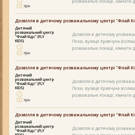
розважальні локації, кімнати д
грн
Дозвілля в дитячому розважальному центрі "Флай Кідс
Дитячий
розважальний центр
Дозвілля в дитячому розважал
"Флай Кідс" (FLY
KIDS)
Піски, вулиця Кравчуна (колиш
розважальні локації, кімнати д
грн
Дозвілля в дитячому розважальному центрі "Флай Кідс
Дитячий
розважальний центр
Дозвілля в дитячому розважал
"Флай Кідс" (FLY
KIDS)
Піски, вулиця Кравчуна (колиш
розважальні локації, кімнати д
грн
Дозвілля в дитячому розважальному центрі "Флай Кідс
Дитячий
розважальний центр
Дозвілля в дитячому розважал
"Флай Кідс" (FLY
KIDS)