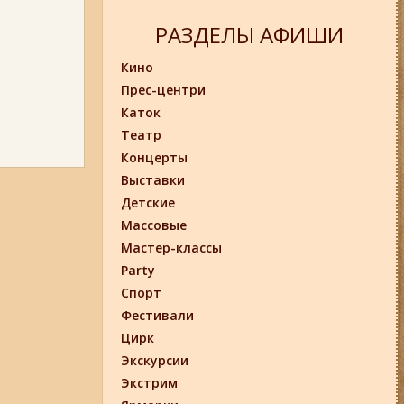
РАЗДЕЛЫ АФИШИ
Кино
Прес-центри
Каток
Театр
Концерты
Выставки
Детские
Массовые
Мастер-классы
Party
Спорт
Фестивали
Цирк
Экскурсии
Экстрим