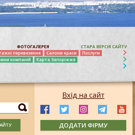
ФОТОГАЛЕРЕЯ
СТАРА ВЕРСІЯ САЙТУ
тажні перевезення
Салони краси
Послуги
вини компаній
Карта Запоріжжя
Вхід на сайт
ДОДАТИ ФІРМУ
САЙТУ