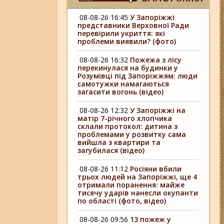
08-08-26 16:45
У Запоріжжі
представники Верховної Ради
перевірили укриття: які
проблеми виявили? (фото)
08-08-26 16:32
Пожежа з лісу
перекинулася на будинки у
Розумівці під Запоріжжям: люди
самотужки намагаються
загасити вогонь (відео)
08-08-26 12:32
У Запоріжжі на
матір 7-річного хлопчика
склали протокол: дитина з
проблемами у розвитку сама
вийшла з квартири та
загубилася (відео)
08-08-26 11:12
Росіяни вбили
трьох людей на Запоріжжі, ще 4
отримали поранення: майже
тисячу ударів нанесли окупанти
по області (фото, відео)
08-08-26 09:56
13 пожеж у