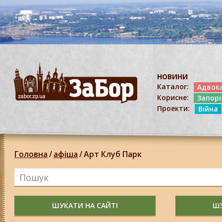
НОВИНИ
Каталог:
Адвок
Корисне:
Запор
Проекти:
Війна
Головна
/
афіша
/
Арт Клуб Парк
ШУКАТИ НА САЙТІ
ШУ