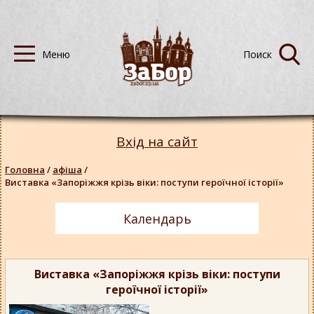
Вхід на сайт
Головна
/
афіша
/
Виставка «Запоріжжя крізь віки: поступи героїчної історії»
Календарь
Виставка «Запоріжжя крізь віки: поступи
героїчної історії»