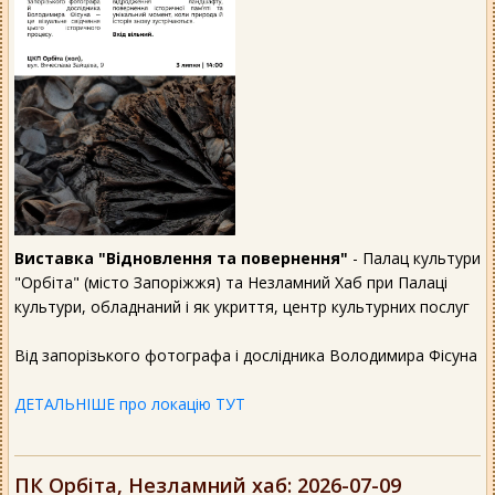
Виставка "Відновлення та повернення"
- Палац культури
"Орбіта" (місто Запоріжжя) та Незламний Хаб при Палаці
культури, обладнаний і як укриття, центр культурних послуг
Від запорізького фотографа і дослідника Володимира Фісуна
ДЕТАЛЬНІШЕ про локацію ТУТ
ПК Орбіта, Незламний хаб
: 2026-07-09