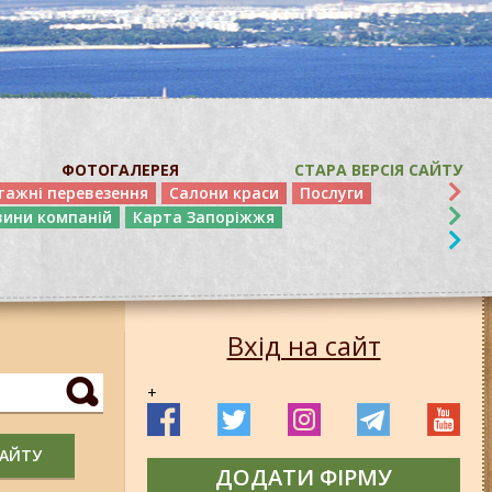
ФОТОГАЛЕРЕЯ
СТАРА ВЕРСІЯ САЙТУ
тажні перевезення
Салони краси
Послуги
вини компаній
Карта Запоріжжя
Вхід на сайт
+
САЙТУ
ДОДАТИ ФІРМУ