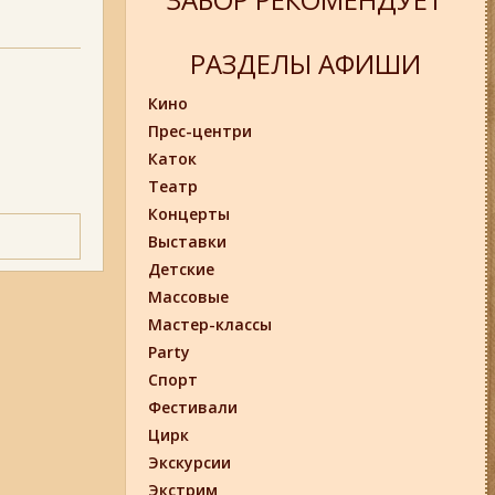
РАЗДЕЛЫ АФИШИ
Кино
Прес-центри
Каток
Театр
Концерты
Выставки
Детские
Массовые
Мастер-классы
Party
Спорт
Фестивали
Цирк
Экскурсии
Экстрим