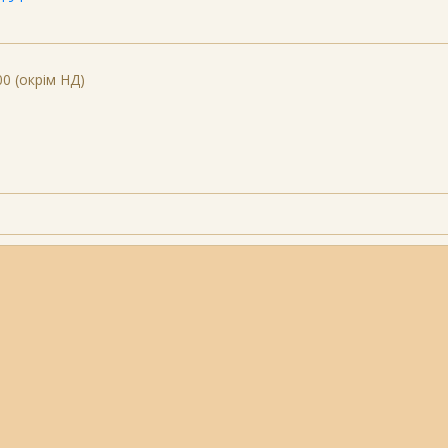
00 (окрім НД)