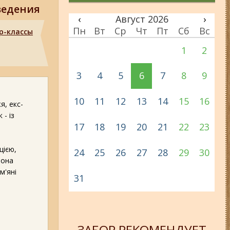
ведения
‹
Август 2026
›
Пн
Вт
Ср
Чт
Пт
Сб
Вс
р-классы
1
2
3
4
5
6
7
8
9
10
11
12
13
14
15
16
я, екс-
- із
17
18
19
20
21
22
23
цією,
24
25
26
27
28
29
30
вона
м'яні
31
ЗАБОР РЕКОМЕНДУЕТ