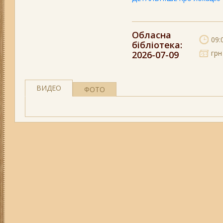
Обласна
09:
бібліотека
:
грн
2026-07-09
ВИДЕО
ФОТО