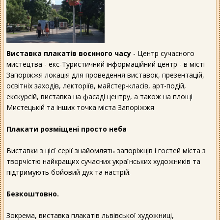
Виставка плакатів воєнного часу
- Центр сучасного
мистецтва - екс-Туристичний інформаційний центр - в місті
Запоріжжя локація для проведення виставок, презентацій,
освітніх заходів, лекторіїв, майстер-класів, арт-подій,
екскурсій, виставка на фасаді центру, а також на площі
Мистецькій та інших точка міста Запоріжжя
Плакати розміщені просто неба
Виставки з цієї серії знайомлять запоріжців і гостей міста з
творчістю найкращих сучасних українських художників та
підтримують бойовий дух та настрій.
Безкоштовно.
Зокрема, виставка плакатів львівської художниці,