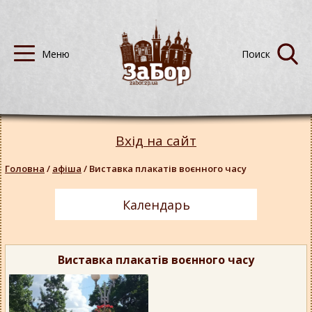
Вхід на сайт
Головна
/
афіша
/
Виставка плакатів воєнного часу
Календарь
Виставка плакатів воєнного часу